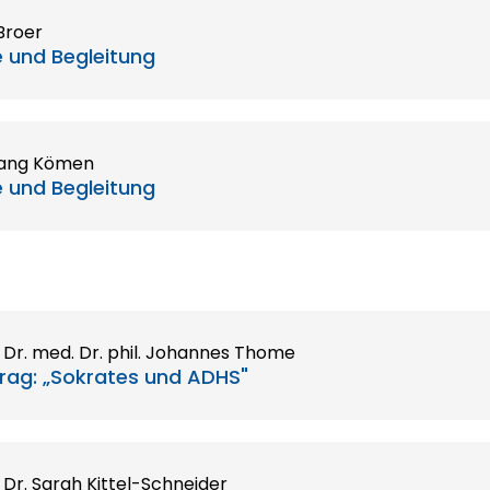
Broer
 und Begleitung
gang Kömen
 und Begleitung
. Dr. med. Dr. phil. Johannes Thome
rag: „Sokrates und ADHS"
. Dr. Sarah Kittel-Schneider