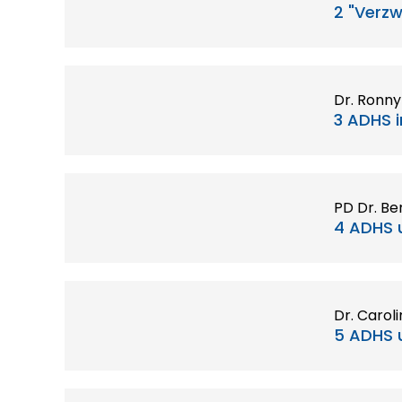
2 "Verzw
Dr. Ronny
3 ADHS i
PD Dr. Ber
4 ADHS 
Dr. Carol
5 ADHS u