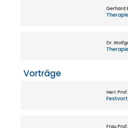
Gerhard 
Therapie
Dr. Wolf
Therapie
Vorträge
Herr Prof
Festvort
Frau Prof