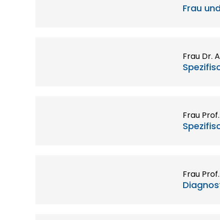
Frau und
Frau Dr. 
Spezifi
Frau Prof.
Spezifis
Klinikdir
Stellvert
Frau Prof
Diagnos