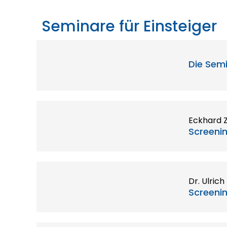
Seminare für Einsteiger
Die Semi
Eckhard Z
Screeni
Dr. Ulric
Screeni