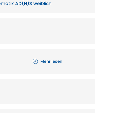
tomatik AD(H)S weiblich
Mehr lesen