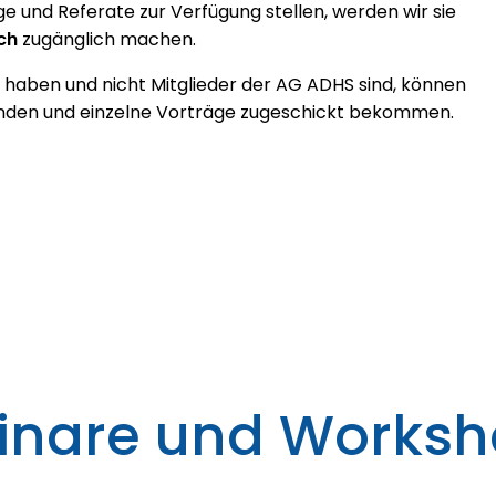
e und Referate zur Verfügung stellen, werden wir sie
ch
zugänglich machen.
haben und nicht Mitglieder der AG ADHS sind, können
enden und einzelne Vorträge zugeschickt bekommen.
minare und Works