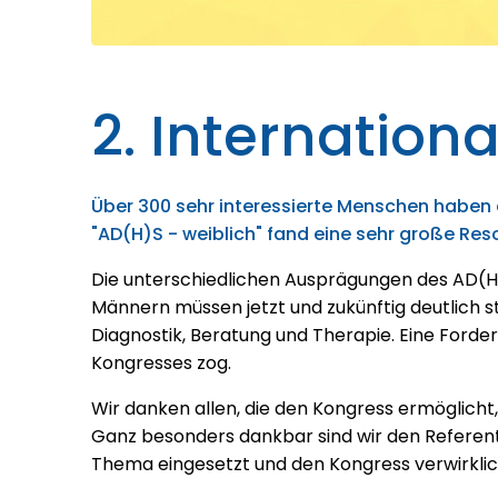
2. Internatio
Über 300 sehr interessierte Menschen hab
"AD(H)S - weiblich" fand eine sehr große Re
Die unterschiedlichen Ausprägungen des AD(
Männern müssen jetzt und zukünftig deutlich s
Diagnostik, Beratung und Therapie. Eine Forder
Kongresses zog.
Wir danken allen, die den Kongress ermöglicht
Ganz besonders dankbar sind wir den Referenti
Thema eingesetzt und den Kongress verwirkli